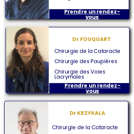
Prendre un rendez-
vous
Dr FOUQUART
Chirurgie de la Cataracte
Chirurgie des Paupières
Chirurgie des Voies
Lacrymales
Prendre un rendez-
vous
Dr KRZYKALA
Chirurgie de la Cataracte