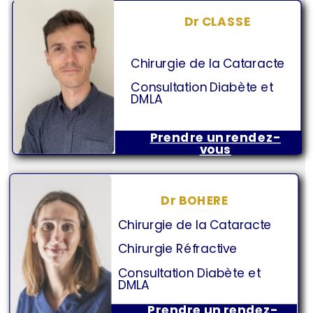
Dr CLASSE
Chirurgie de la Cataracte
Consultation Diabète et
DMLA
Prendre un rendez-
vous
Dr BOHERE
Chirurgie de la Cataracte
Chirurgie Réfractive
Consultation Diabète et
DMLA
Prendre un rendez-