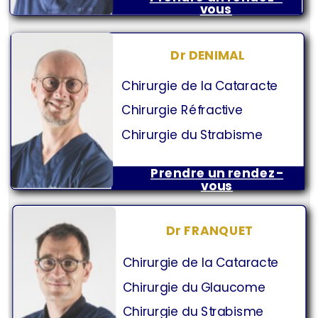
vous
Dr DENIMAL
Chirurgie de la Cataracte
Chirurgie Réfractive
Chirurgie du Strabisme
Prendre un rendez-
vous
Dr FRANQUET
Chirurgie de la Cataracte
Chirurgie du Glaucome
Chirurgie du Strabisme