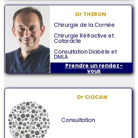
Dr THERON
Chirurgie de la Cornée
Chirurgie Réfractive et
Cataracte
Consultation Diabète et
DMLA
Prendre un rendez-
vous
Dr CIOCAN
Consultation