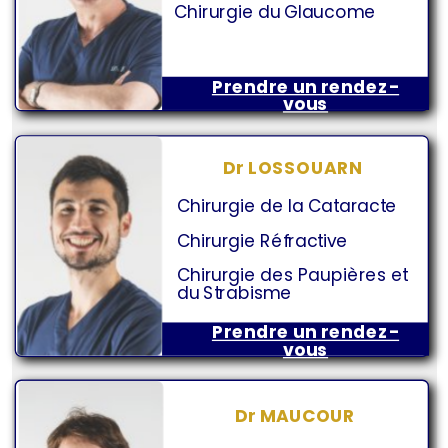
Chirurgie du Glaucome
Prendre un rendez-
vous
Dr LOSSOUARN
Chirurgie de la Cataracte
Chirurgie Réfractive
Chirurgie des Paupières et
du Strabisme
Prendre un rendez-
vous
Dr MAUCOUR