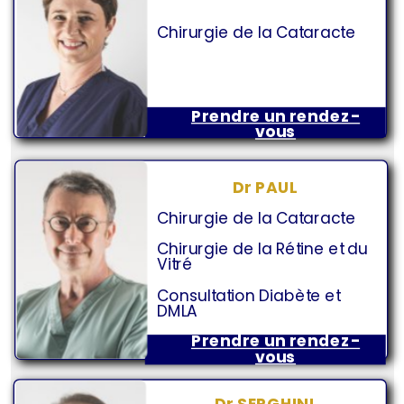
Chirurgie de la Cataracte
Prendre un rendez-
vous
Dr PAUL
Chirurgie de la Cataracte
Chirurgie de la Rétine et du
Vitré
Consultation Diabète et
DMLA
Prendre un rendez-
vous
Dr SERGHINI