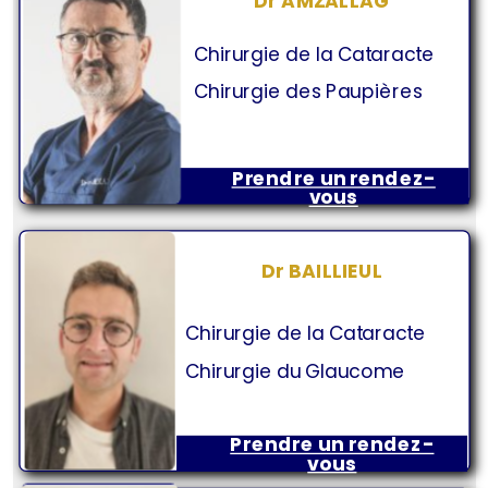
Dr AMZALLAG
Chirurgie de la Cataracte
Chirurgie des Paupières
Prendre un rendez-
vous
Dr BAILLIEUL
Chirurgie de la Cataracte
Chirurgie du Glaucome
Prendre un rendez-
vous